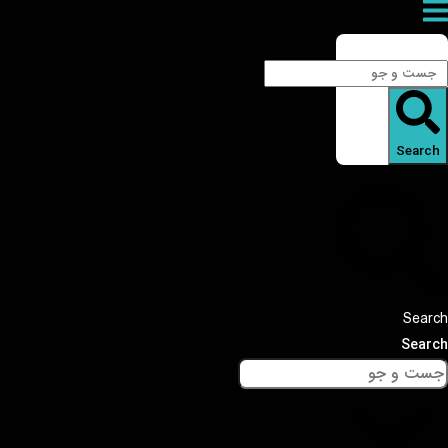
Search
Search
Search
Search