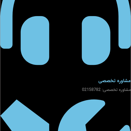
مشاوره تخصصی
مشاوره تخصصی: 02158782