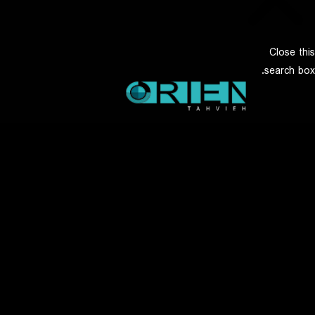
Close this
search box.