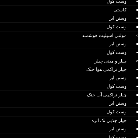
وست کول
کاستی
وستن ایر
وست کول
مولتی اسپلیت هوشمند
وستن ایر
وست کول
چیلر و مینی چیلر
چیلر تراکمی هوا خنک
وستن ایر
وست کول
چیلر تراکمی آب خنک
وستن ایر
وست کول
چیلر جذبی تک اثره
وستن ایر
وست کول